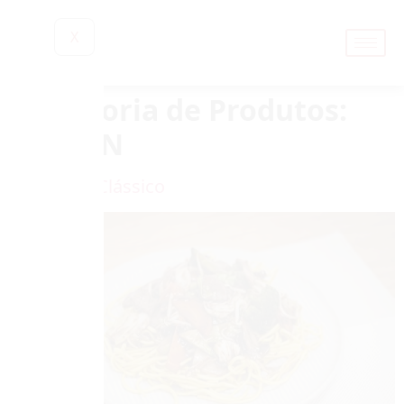
X
Categoria de Produtos:
RAMEN
Yakissoba Clássico