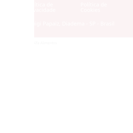
Política de
Política de
Contato
Privacidade
Cookies
Avenida Luigi Papaiz, Diadema - SP - Brasil
© Copyright 2026 Alfa Alimentos