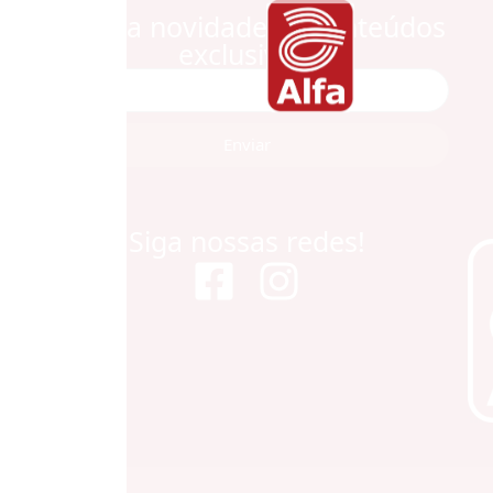
Receba novidades e conteúdos
exclusivos!
Enviar
Siga nossas redes!