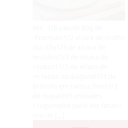
Ingredientes 1/6 pacote 80g de
Macarrão Premium1/2 xícara de molho
de Yakissoba Alfa1/3 de xícara de
repolho em cubos1/3 de xícara de
acelga em cubos11/3 de xícara de
cenoura em fatias na diagonal1/3 de
xícara de brócolis em ramos finos1/3
de xícara de moyashi3 unidades
médias de cogumelos paris em fatias1
bife pequeno de […]