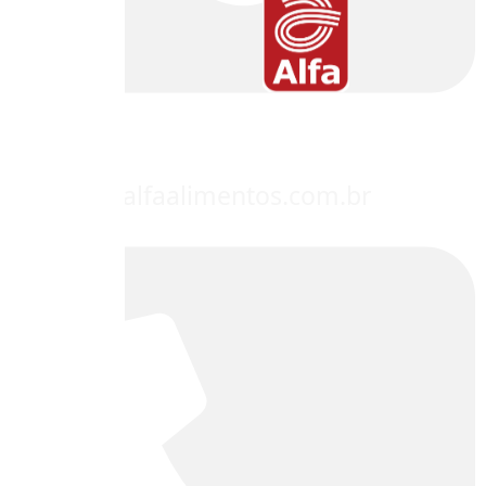
contato@alfaalimentos.com.br