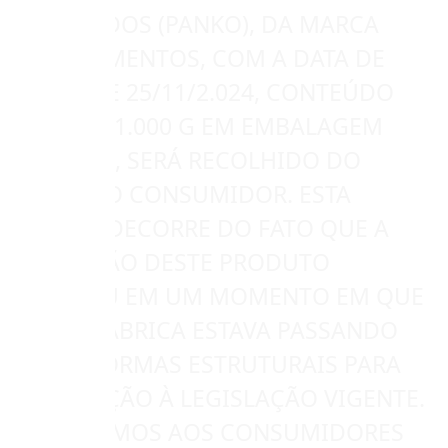
EMPANADOS (PANKO), DA MARCA
ALFA ALIMENTOS, COM A DATA DE
VALIDADE 25/11/2.024, CONTEÚDO
LÍQUIDO 1.000 G EM EMBALAGEM
PLÁSTICA, SERÁ RECOLHIDO DO
MERCADO CONSUMIDOR. ESTA
MEDIDA DECORRE DO FATO QUE A
PRODUÇÃO DESTE PRODUTO
OCORREU EM UM MOMENTO EM QUE
NOSSA FÁBRICA ESTAVA PASSANDO
POR REFORMAS ESTRUTURAIS PARA
ADEQUAÇÃO À LEGISLAÇÃO VIGENTE.
SOLICITAMOS AOS CONSUMIDORES