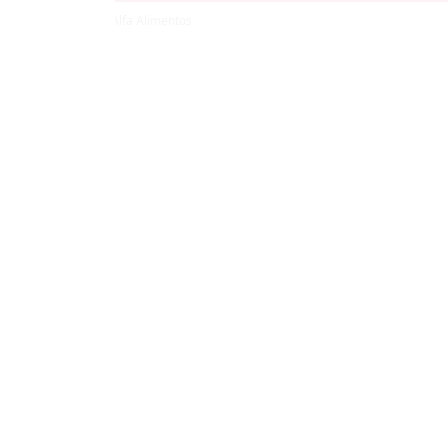
© Copyright 2026 Alfa Alimentos