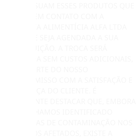
QUE POSSUAM ESSES PRODUTOS QUE
ENTREM EM CONTATO COM A
INDÚSTRIA ALIMENTÍCIA ALFA LTDA
PARA QUE SEJA AGENDADA A SUA
SUBSTITUIÇÃO. A TROCA SERÁ
REALIZADA SEM CUSTOS ADICIONAIS,
COMO PARTE DO NOSSO
COMPROMISSO COM A SATISFAÇÃO E
SEGURANÇA DO CLIENTE. É
IMPORTANTE DESTACAR QUE, EMBORA
NÃO TENHAMOS IDENTIFICADO
EVIDÊNCIAS DE CONTAMINAÇÃO NOS
PRODUTOS AFETADOS, EXISTE A