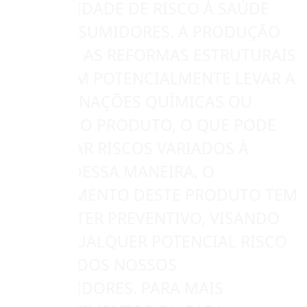
POSSIBILIDADE DE RISCO À SAÚDE
DOS CONSUMIDORES. A PRODUÇÃO
DURANTE AS REFORMAS ESTRUTURAIS
PODERIAM POTENCIALMENTE LEVAR A
CONTAMINAÇÕES QUÍMICAS OU
FÍSICAS DO PRODUTO, O QUE PODE
ACARRETAR RISCOS VARIADOS À
SAÚDE. DESSA MANEIRA, O
RECOLHIMENTO DESTE PRODUTO TEM
UM CARÁTER PREVENTIVO, VISANDO
EVITAR QUALQUER POTENCIAL RISCO
À SAÚDE DOS NOSSOS
CONSUMIDORES. PARA MAIS