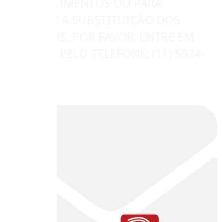
ESCLARECIMENTOS OU PARA
AGENDAR A SUBSTITUIÇÃO DOS
PRODUTOS, POR FAVOR, ENTRE EM
CONTATO PELO TELEFONE: (11) 5524-
8817