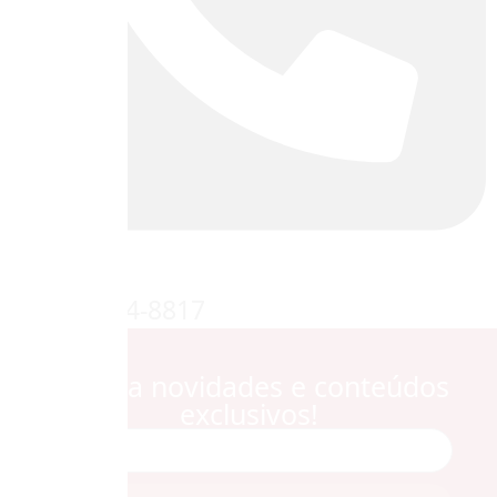
55 11 5524-8817
Receba novidades e conteúdos
exclusivos!