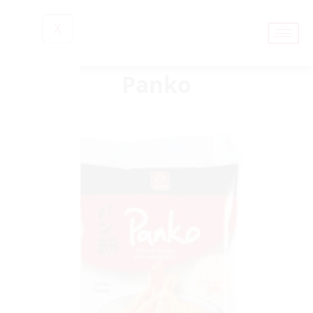
X
Panko