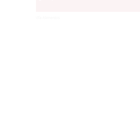
© Copyright 2026 Alfa Alimentos