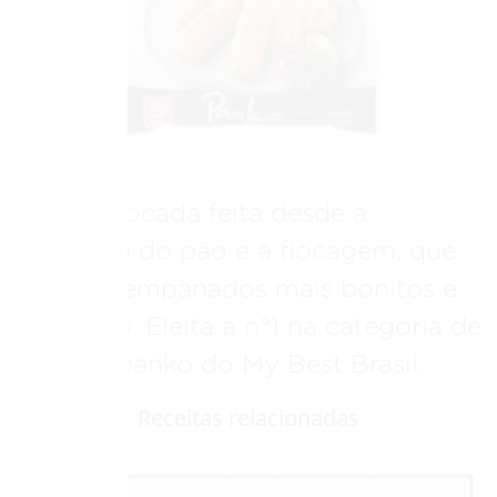
Mistura flocada feita desde a
produção do pão e a flocagem, que
deixa os empanados mais bonitos e
crocantes. Eleita a n°1 na categoria de
farinhas panko do My Best Brasil.
Receitas relacionadas