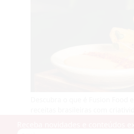
Descubra o que é Fusion Food e
receitas brasileiras com criativi
Receba novidades e conteúdos ex