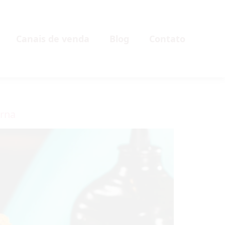
Canais de venda
Blog
Contato
erna