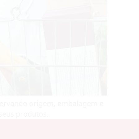
servando origem, embalagem e
seus produtos.