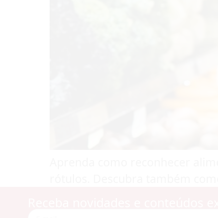
Aprenda como reconhecer alim
rótulos. Descubra também como
Receba novidades e conteúdos ex