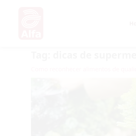
H
Tag:
dicas de superm
Como reconhecer alimentos de qual