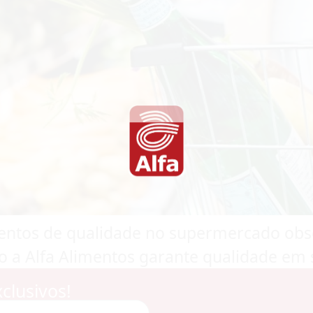
entos de qualidade no supermercado ob
 a Alfa Alimentos garante qualidade em 
clusivos!