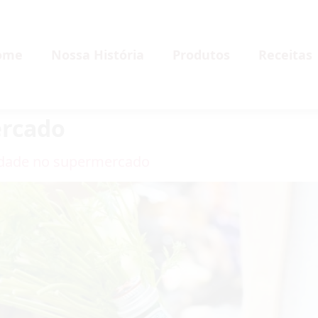
ome
Nossa História
Produtos
Receitas
ercado
idade no supermercado