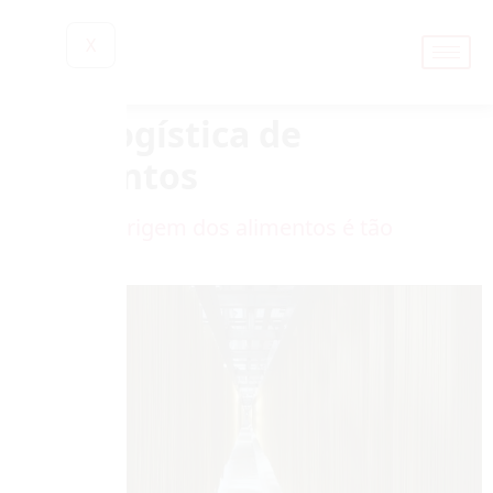
X
Tag:
logística de
alimentos
Por que a origem dos alimentos é tão
importante