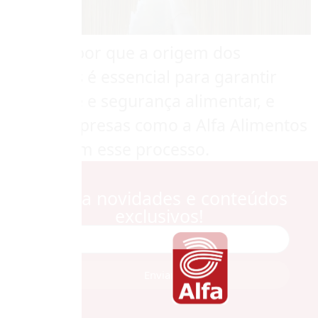
Entenda por que a origem dos
alimentos é essencial para garantir
qualidade e segurança alimentar, e
como empresas como a Alfa Alimentos
asseguram esse processo.
Receba novidades e conteúdos
exclusivos!
Enviar