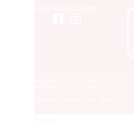
Siga nossas redes!
Política de
Política de
Contato
Privacidade
Cookies
Avenida Luigi Papaiz, Diadema - SP - Brasil
© Copyright 2026 Alfa Alimentos