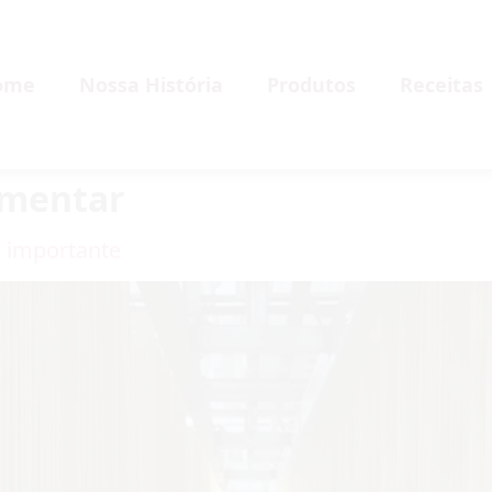
ome
Nossa História
Produtos
Receitas
imentar
o importante