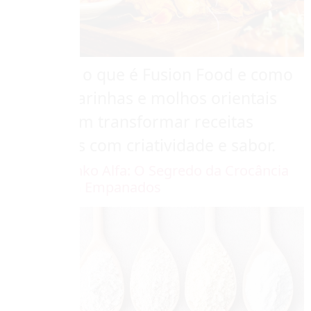
Descubra o que é Fusion Food e como
massas, farinhas e molhos orientais
Alfa podem transformar receitas
brasileiras com criatividade e sabor.
Farinha Panko Alfa: O Segredo da Crocância
Perfeita em Empanados