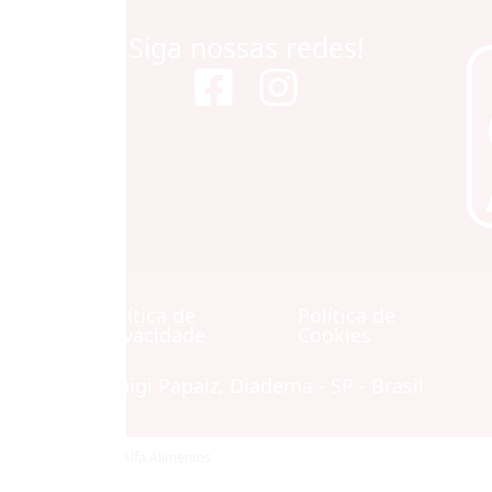
Siga nossas redes!
Política de
Política de
Contato
Privacidade
Cookies
Avenida Luigi Papaiz, Diadema - SP - Brasil
© Copyright 2026 Alfa Alimentos