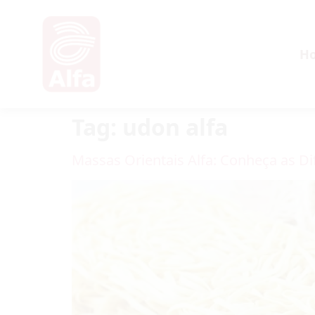
H
Tag:
udon alfa
Massas Orientais Alfa: Conheça as Di