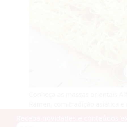
Conheça as massas orientais Al
Ramen, com tradição asiática e 
Receba novidades e conteúdos ex